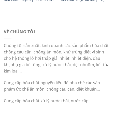
VỀ CHÚNG TÔI
Chúng tôi sản xuất, kinh doanh các sản phẩm hóa chất
chống cáu cặn, chống ăn mòn, khử trùng diệt vi sinh
cho hệ thống lò hơi tháp giải nhiệt, nhiệt điện, dầu
khí,phụ gia bê tông, xử lý nước thải, dệt nhuộm, kết tủa
kim loại…
Cung cấp hóa chất nguyên liệu để pha chế các sản
phảm ức chế ăn mòn, chống cáu cặn, diệt khuẩn…
Cung cấp hóa chất xử lý nước thải, nước cấp…