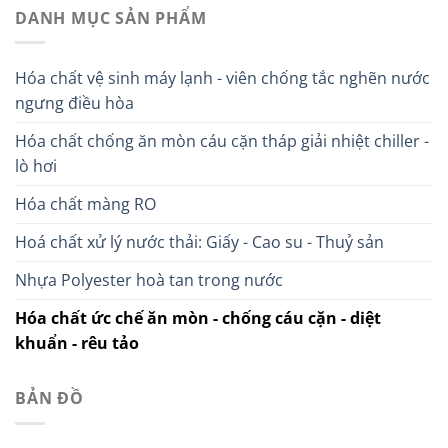
DANH MỤC SẢN PHẨM
Hóa chất vệ sinh máy lạnh - viên chống tắc nghẽn nước
ngưng điều hòa
Hóa chất chống ăn mòn cáu cặn tháp giải nhiệt chiller -
lò hơi
Hóa chất màng RO
Hoá chất xử lý nước thải: Giấy - Cao su - Thuỷ sản
Nhựa Polyester hoà tan trong nước
Hóa chất ức chế ăn mòn - chống cáu cặn - diệt
khuẩn - rêu tảo
BẢN ĐỒ