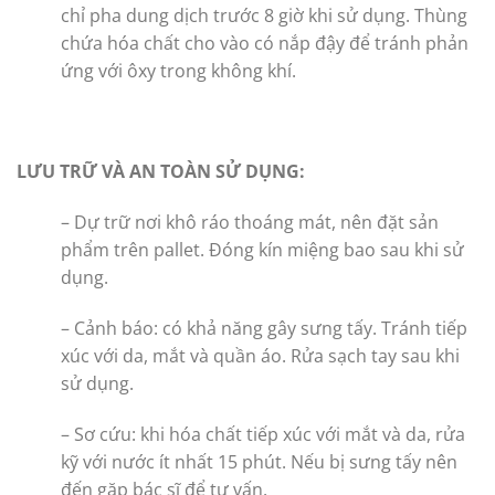
chỉ pha dung dịch trước 8 giờ khi sử dụng. Thùng
chứa hóa chất cho vào có nắp đậy để tránh phản
ứng với ôxy trong không khí.
LƯU TRỮ
VÀ AN TOÀN SỬ DỤNG:
– Dự trữ nơi khô ráo thoáng mát, nên đặt sản
phẩm trên pallet. Đóng kín miệng bao sau khi sử
dụng.
– Cảnh báo: có khả năng gây sưng tấy. Tránh tiếp
xúc với da, mắt và quần áo. Rửa sạch tay sau khi
sử dụng.
– Sơ cứu: khi hóa chất tiếp xúc với mắt và da, rửa
kỹ với nước ít nhất 15 phút. Nếu bị sưng tấy nên
đến gặp bác sĩ để tư vấn.