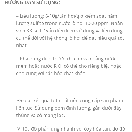
HƯỚNG DẪN SỬ DỤNG:
–
Liều lượng: 6-10g/tấn hơi/giờ kiểm soát hàm
lượng sulfite trong nước lò hơi 10-20 ppm. Nhân
viên KK sẽ tư vấn điều kiện sử dụng và liều dùng
cụ thể đối với hệ thống lò hơi để đạt hiệu quả tốt
nhất.
– Pha dung dịch trước khi cho vào bằng nước
mềm hoặc nước R.O, có thể cho riêng biệt hoặc
cho cùng với các hóa chất khác.
Để đạt kết quả tốt nhất nên cung cấp sản phẩm
liên tục. Sử dụng bơm định lượng, gắn dưới đáy
thùng và có màng lọc.
Vì tốc độ phản ứng nhanh với ôxy hòa tan, do đó