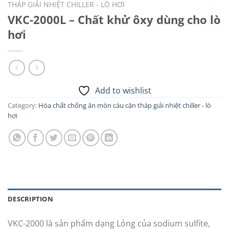
THÁP GIẢI NHIỆT CHILLER - LÒ HƠI
VKC-2000L – Chất khử ôxy dùng cho lò
hơi
Add to wishlist
Category:
Hóa chất chống ăn mòn cáu cặn tháp giải nhiệt chiller - lò
hơi
DESCRIPTION
VKC-2000 là sản phẩm dạng Lỏng của sodium sulfite,