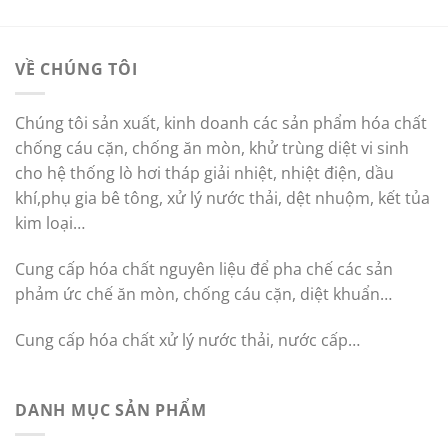
VỀ CHÚNG TÔI
Chúng tôi sản xuất, kinh doanh các sản phẩm hóa chất
chống cáu cặn, chống ăn mòn, khử trùng diệt vi sinh
cho hệ thống lò hơi tháp giải nhiệt, nhiệt điện, dầu
khí,phụ gia bê tông, xử lý nước thải, dệt nhuộm, kết tủa
kim loại…
Cung cấp hóa chất nguyên liệu để pha chế các sản
phảm ức chế ăn mòn, chống cáu cặn, diệt khuẩn…
Cung cấp hóa chất xử lý nước thải, nước cấp…
DANH MỤC SẢN PHẨM