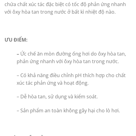
chứa chất xúc tác đặc biệt có tốc độ phản ứng nhanh
với ôxy hòa tan trong nước ở bất kì nhiệt độ nào.
ƯU ĐIỂM:
–
Ức chế ăn mòn đường ống hơi do ôxy hòa tan,
phản ứng nhanh với ôxy hòa tan trong nước.
– Có khả năng điều chỉnh pH thích hợp cho chất
xúc tác phản ứng và hoạt động.
– Dễ hòa tan, sử dụng và kiểm soát.
– Sản phẩm an toàn không gây hại cho lò hơi.