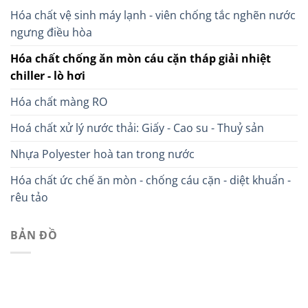
Hóa chất vệ sinh máy lạnh - viên chống tắc nghẽn nước
ngưng điều hòa
Hóa chất chống ăn mòn cáu cặn tháp giải nhiệt
chiller - lò hơi
Hóa chất màng RO
Hoá chất xử lý nước thải: Giấy - Cao su - Thuỷ sản
Nhựa Polyester hoà tan trong nước
Hóa chất ức chế ăn mòn - chống cáu cặn - diệt khuẩn -
rêu tảo
BẢN ĐỒ